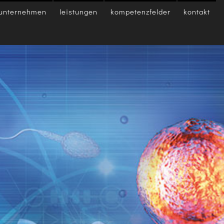
unternehmen
leistungen
kompetenzfelder
kontakt